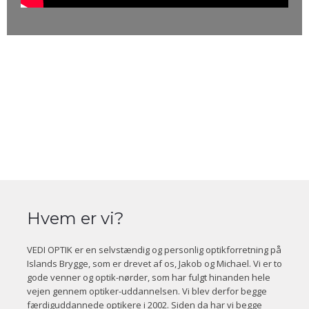
Hvem er vi?
​VEDI OPTIK er en selvstændig og personlig optikforretning på
Islands Brygge, som er drevet af os, Jakob og Michael. Vi er to
gode venner og optik-nørder, som har fulgt hinanden hele
vejen gennem optiker-uddannelsen. Vi blev derfor begge
færdiguddannede optikere i 2002. Siden da har vi begge