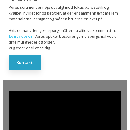
Vores sortiment er nøje udvalgt med fokus på æstetik og
kvalitet, hvilket for os betyder, at der er sammenhæng mellem
materialerne, designet og måden brillerne er lavet på.
Hvis du har yderligere spørgsmål, er du altid velkommen til at
kontakte os
. Vores optiker besvarer gerne spørgsmål vedr.
dine muligheder og priser.
​Vi glæder os til at se dig!​
Kontakt