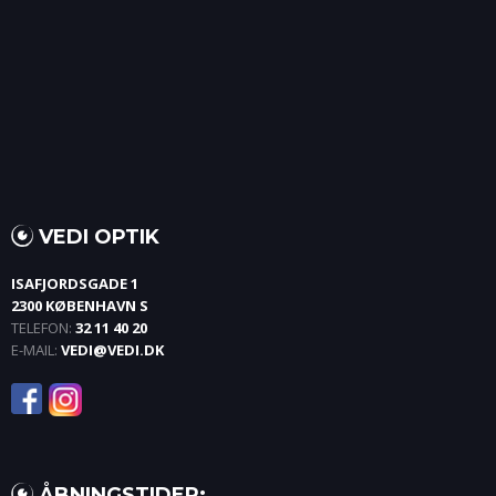
VEDI OPTIK
ISAFJORDSGADE 1
2300 KØBENHAVN S
TELEFON:
32 11 40 20
E-MAIL:
VEDI@VEDI.DK
​ ÅBNINGSTIDER:​