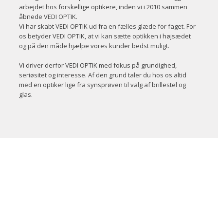
arbejdet hos forskellige optikere, inden vi i 2010 sammen
åbnede VEDI OPTIK.
Vi har skabt VEDI OPTIK ud fra en fælles glæde for faget. For
os betyder VEDI OPTIK, at vi kan sætte optikken i højsædet
og på den måde hjælpe vores kunder bedst muligt.
Vi driver derfor VEDI OPTIK med fokus på grundighed,
seriøsitet og interesse. Af den grund taler du hos os altid
med en optiker lige fra synsprøven til valg af brillestel og
glas.